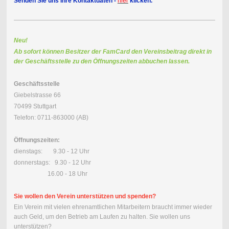
Senden Sie uns Ihre Kontaktdaten -
hier
klicken.
Neu!
Ab sofort können Besitzer der FamCard den Vereinsbeitrag direkt in
der Geschäftsstelle zu den Öffnungszeiten abbuchen lassen.
Geschäftsstelle
Giebelstrasse 66
70499 Stuttgart
Telefon: 0711-863000 (AB)
Öffnungszeiten:
dienstags: 9.30 - 12 Uhr
donnerstags: 9.30 - 12 Uhr
16.00 - 18 Uhr
Sie wollen den Verein unterstützen und spenden?
Ein Verein mit vielen ehrenamtlichen Mitarbeitern braucht immer wieder
auch Geld, um den Betrieb am Laufen zu halten. Sie wollen uns
unterstützen?