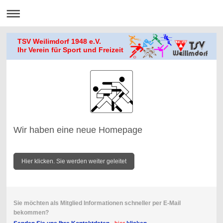
TSV Weilimdorf 1948 e.V.
Ihr Verein für Sport und Freizeit
Wir haben eine neue Homepage
Hier klicken. Sie werden weiter geleitet
Sie möchten als Mitglied Informationen schneller per E-Mail
bekommen?