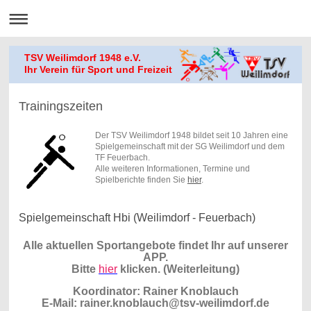
TSV Weilimdorf 1948 e.V.
Ihr Verein für Sport und Freizeit
Trainingszeiten
Der TSV Weilimdorf 1948 bildet seit 10 Jahren eine
Spielgemeinschaft mit der SG Weilimdorf und dem
TF Feuerbach.
Alle weiteren Informationen, Termine und
Spielberichte finden Sie
hier
.
Spielgemeinschaft Hbi (Weilimdorf - Feuerbach)
Alle aktuellen Sportangebote findet Ihr auf unserer
APP.
Bitte
hier
klicken. (Weiterleitung)
Koordinator: Rainer Knoblauch
E-Mail: rainer.knoblauch@tsv-weilimdorf.de