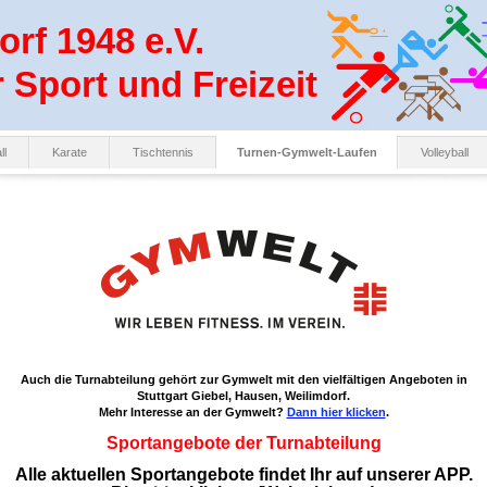
rf 1948 e.V.
r Sport und Freizeit
ll
Karate
Tischtennis
Turnen-Gymwelt-Laufen
Volleyball
Auch die Turnabteilung gehört zur Gymwelt mit den vielfältigen Angeboten in
Stuttgart Giebel, Hausen, Weilimdorf.
Mehr Interesse an der Gymwelt?
Dann hier klicken
.
Sportangebote der Turnabteilung
Alle aktuellen Sportangebote findet Ihr auf unserer APP.