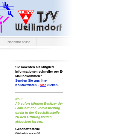
Nachhilfe online
Sie möchten als Mitglied
Informationen schneller per E-
Mail bekommen?
Senden Sie uns Ihre
Kontaktdaten -
hier
klicken.
Neu!
Ab sofort können Besitzer der
FamCard den Vereinsbeitrag
direkt in der Geschäftsstelle
zu den Öffnungszeiten
abbuchen lassen.
Geschäftsstelle
Giebelstrasse 66