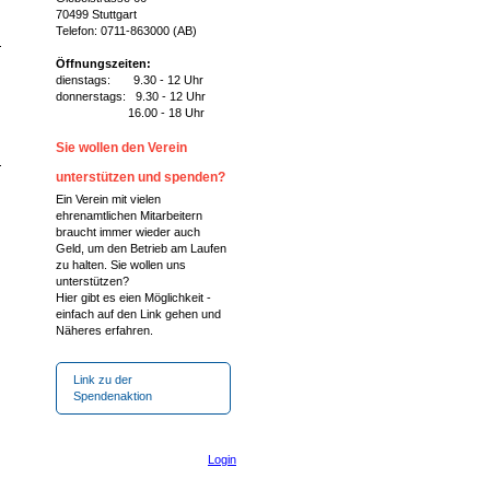
70499 Stuttgart
Telefon: 0711-863000 (AB)
Öffnungszeiten:
dienstags: 9.30 - 12 Uhr
donnerstags: 9.30 - 12 Uhr
16.00 - 18 Uhr
Sie wollen den Verein
unterstützen und spenden?
Ein Verein mit vielen
ehrenamtlichen Mitarbeitern
braucht immer wieder auch
Geld, um den Betrieb am Laufen
zu halten. Sie wollen uns
unterstützen?
Hier gibt es eien Möglichkeit -
einfach auf den Link gehen und
Näheres erfahren.
Link zu der
Spendenaktion
Login