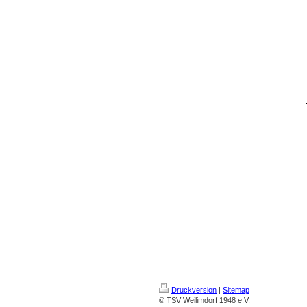
Druckversion
|
Sitemap
© TSV Weilimdorf 1948 e.V.