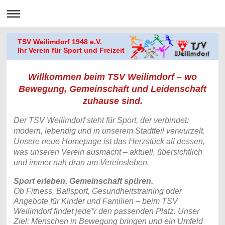
TSV Weilimdorf 1948 e.V.
Ihr Verein für Sport und Freizeit
Willkommen beim TSV Weilimdorf – wo
Bewegung, Gemeinschaft und Leidenschaft
zuhause sind.
Der TSV Weilimdorf steht für Sport, der verbindet:
modern, lebendig und in unserem Stadtteil verwurzelt.
Unsere neue Homepage ist das Herzstück all dessen,
was unseren Verein ausmacht – aktuell, übersichtlich
und immer nah dran am Vereinsleben.
Sport erleben. Gemeinschaft spüren.
Ob Fitness, Ballsport, Gesundheitstraining oder
Angebote für Kinder und Familien – beim TSV
Weilimdorf findet jede*r den passenden Platz. Unser
Ziel: Menschen in Bewegung bringen und ein Umfeld