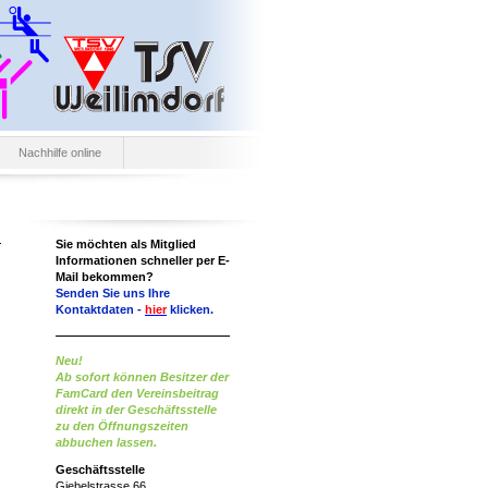
Nachhilfe online
Sie möchten als Mitglied
Informationen schneller per E-
Mail bekommen?
Senden Sie uns Ihre
Kontaktdaten -
hier
klicken.
Neu!
Ab sofort können Besitzer der
FamCard den Vereinsbeitrag
direkt in der Geschäftsstelle
zu den Öffnungszeiten
abbuchen lassen.
Geschäftsstelle
Giebelstrasse 66