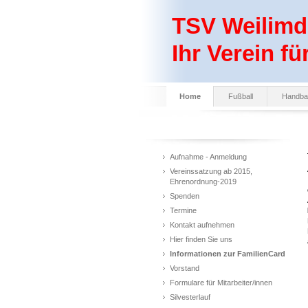
TSV Weilimdo
Ihr Verein fü
Home
Fußball
Handbal
Aufnahme - Anmeldung
Vereinssatzung ab 2015,
Ehrenordnung-2019
Spenden
Termine
Kontakt aufnehmen
Hier finden Sie uns
Informationen zur FamilienCard
Vorstand
Formulare für Mitarbeiter/innen
Silvesterlauf