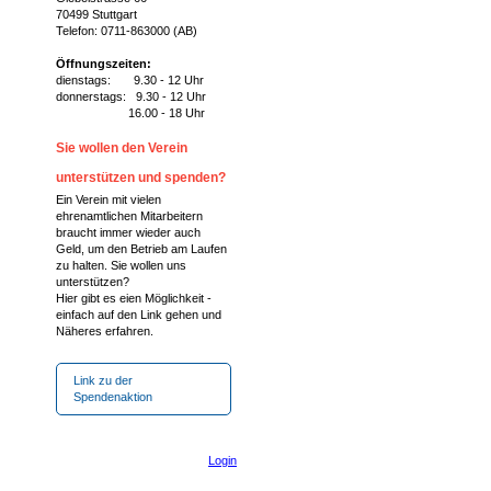
70499 Stuttgart
Telefon: 0711-863000 (AB)
Öffnungszeiten:
dienstags: 9.30 - 12 Uhr
donnerstags: 9.30 - 12 Uhr
16.00 - 18 Uhr
Sie wollen den Verein
unterstützen und spenden?
Ein Verein mit vielen
ehrenamtlichen Mitarbeitern
braucht immer wieder auch
Geld, um den Betrieb am Laufen
zu halten. Sie wollen uns
unterstützen?
Hier gibt es eien Möglichkeit -
einfach auf den Link gehen und
Näheres erfahren.
Link zu der
Spendenaktion
Login