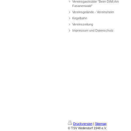
Vereinsgaststätte "Beim DIMI Am
Fasanenwald"
Vereinsgelände - Vereinsheim
Kegelbahn
Vereinszeitung
Impressum und Datenschutz
Druckversion
|
Sitemap
© TSV Weilimdorf 1948 e.V.