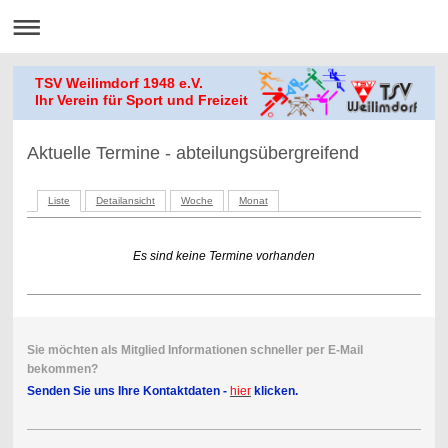
TSV Weilimdorf 1948 e.V.
Ihr Verein für Sport und Freizeit
Aktuelle Termine - abteilungsübergreifend
Liste
Detailansicht
Woche
Monat
Es sind keine Termine vorhanden
Sie möchten als Mitglied Informationen schneller per E-Mail
bekommen?
Senden Sie uns Ihre Kontaktdaten -
hier
klicken.