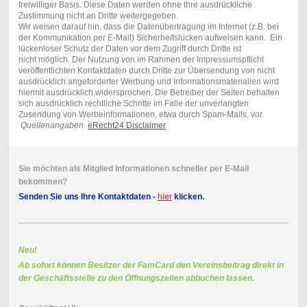
freiwilliger Basis. Diese Daten werden ohne Ihre ausdrückliche
Zustimmung nicht an Dritte weitergegeben.
Wir weisen darauf hin, dass die Datenübertragung im Internet (z.B. bei
der Kommunikation per E-Mail) Sicherheitslücken aufweisen kann. Ein
lückenloser Schutz der Daten vor dem Zugriff durch Dritte ist
nicht möglich. Der Nutzung von im Rahmen der Impressumspflicht
veröffentlichten Kontaktdaten durch Dritte zur Übersendung von nicht
ausdrücklich angeforderter Werbung und Informationsmaterialien wird
hiermit ausdrücklich widersprochen. Die Betreiber der Seiten behalten
sich ausdrücklich rechtliche Schritte im Falle der unverlangten
Zusendung von Werbeinformationen, etwa durch Spam-Mails, vor.
Quellenangaben:
eRecht24 Disclaimer
Sie möchten als Mitglied Informationen schneller per E-Mail
bekommen?
Senden Sie uns Ihre Kontaktdaten -
hier
klicken.
Neu!
Ab sofort können Besitzer der FamCard den Vereinsbeitrag direkt in
der Geschäftsstelle zu den Öffnungszeiten abbuchen lassen.