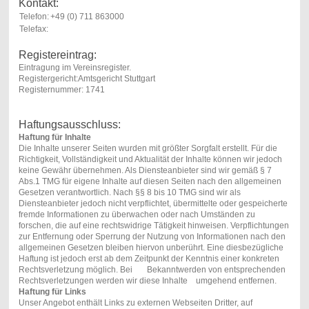
Kontakt:
Telefon:
+49 (0) 711 863000
Telefax:
Registereintrag:
Eintragung im Vereinsregister.
Registergericht:Amtsgericht Stuttgart
Registernummer: 1741
Haftungsausschluss:
Haftung für Inhalte
Die Inhalte unserer Seiten wurden mit größter Sorgfalt erstellt. Für die
Richtigkeit, Vollständigkeit und Aktualität der Inhalte können wir jedoch
keine Gewähr übernehmen. Als Diensteanbieter sind wir gemäß § 7
Abs.1 TMG für eigene Inhalte auf diesen Seiten nach den allgemeinen
Gesetzen verantwortlich. Nach §§ 8 bis 10 TMG sind wir als
Diensteanbieter jedoch nicht verpflichtet, übermittelte oder gespeicherte
fremde Informationen zu überwachen oder nach Umständen zu
forschen, die auf eine rechtswidrige Tätigkeit hinweisen. Verpflichtungen
zur Entfernung oder Sperrung der Nutzung von Informationen nach den
allgemeinen Gesetzen bleiben hiervon unberührt. Eine diesbezügliche
Haftung ist jedoch erst ab dem Zeitpunkt der Kenntnis einer konkreten
Rechtsverletzung möglich. Bei Bekanntwerden von entsprechenden
Rechtsverletzungen werden wir diese Inhalte umgehend entfernen.
Haftung für Links
Unser Angebot enthält Links zu externen Webseiten Dritter, auf