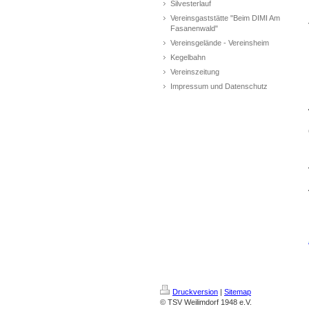
Silvesterlauf
Vereinsgaststätte "Beim DIMI Am
Fasanenwald"
Vereinsgelände - Vereinsheim
Kegelbahn
Vereinszeitung
Impressum und Datenschutz
Druckversion
|
Sitemap
© TSV Weilimdorf 1948 e.V.