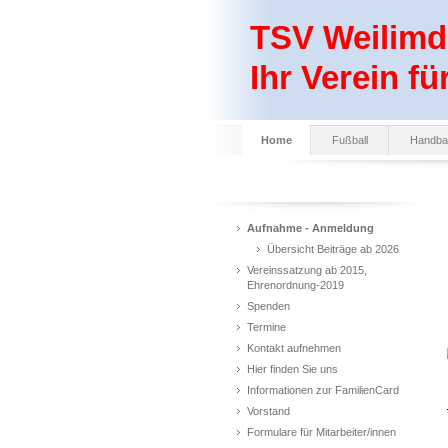
TSV Weilimdo
Ihr Verein fü
Home
Fußball
Handbal
Aufnahme - Anmeldung
Übersicht Beiträge ab 2026
Vereinssatzung ab 2015,
Ehrenordnung-2019
Spenden
Termine
Kontakt aufnehmen
Hier finden Sie uns
Informationen zur FamilienCard
Vorstand
Formulare für Mitarbeiter/innen