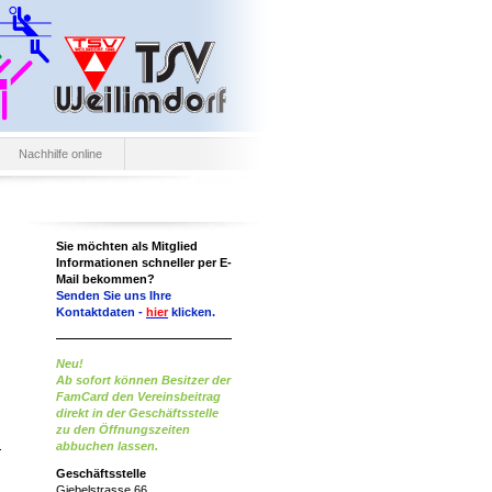
Nachhilfe online
Sie möchten als Mitglied
Informationen schneller per E-
Mail bekommen?
Senden Sie uns Ihre
Kontaktdaten -
hier
klicken.
Neu!
Ab sofort können Besitzer der
FamCard den Vereinsbeitrag
direkt in der Geschäftsstelle
zu den Öffnungszeiten
abbuchen lassen.
Geschäftsstelle
Giebelstrasse 66