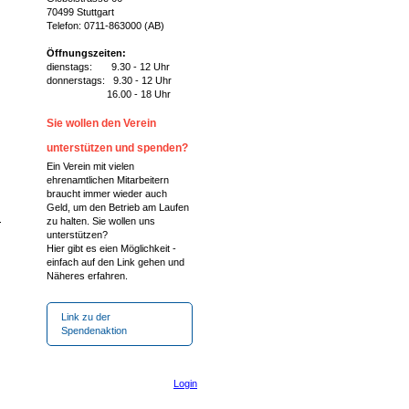
70499 Stuttgart
Telefon: 0711-863000 (AB)
Öffnungszeiten:
dienstags: 9.30 - 12 Uhr
donnerstags: 9.30 - 12 Uhr
16.00 - 18 Uhr
Sie wollen den Verein
unterstützen und spenden?
Ein Verein mit vielen
ehrenamtlichen Mitarbeitern
braucht immer wieder auch
Geld, um den Betrieb am Laufen
zu halten. Sie wollen uns
unterstützen?
Hier gibt es eien Möglichkeit -
einfach auf den Link gehen und
Näheres erfahren.
Link zu der
Spendenaktion
Login