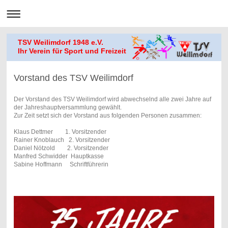
TSV Weilimdorf 1948 e.V.
Ihr Verein für Sport und Freizeit
Vorstand des TSV Weilimdorf
Der Vorstand des TSV Weilimdorf wird abwechselnd alle zwei Jahre auf
der Jahreshauptversammlung gewählt.
Zur Zeit setzt sich der Vorstand aus folgenden Personen zusammen:
Klaus Dettmer 1. Vorsitzender
Rainer Knoblauch 2. Vorsitzender
Daniel Nötzold 2. Vorsitzender
Manfred Schwidder Hauptkasse
Sabine Hoffmann Schriftführerin