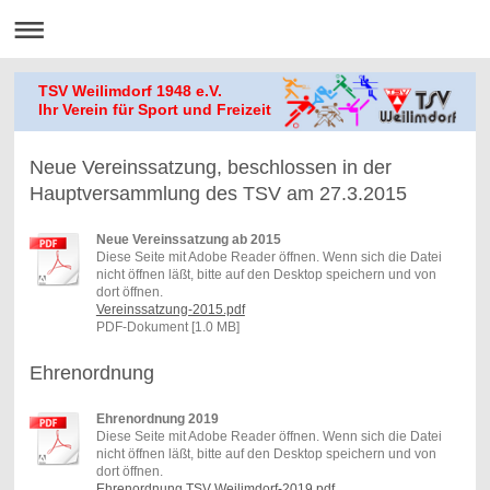
TSV Weilimdorf 1948 e.V.
Ihr Verein für Sport und Freizeit
Neue Vereinssatzung, beschlossen in der
Hauptversammlung des TSV am 27.3.2015
Neue Vereinssatzung ab 2015
Diese Seite mit Adobe Reader öffnen. Wenn sich die Datei
nicht öffnen läßt, bitte auf den Desktop speichern und von
dort öffnen.
Vereinssatzung-2015.pdf
PDF-Dokument [1.0 MB]
Ehrenordnung
Ehrenordnung 2019
Diese Seite mit Adobe Reader öffnen. Wenn sich die Datei
nicht öffnen läßt, bitte auf den Desktop speichern und von
dort öffnen.
Ehrenordnung TSV Weilimdorf-2019.pdf