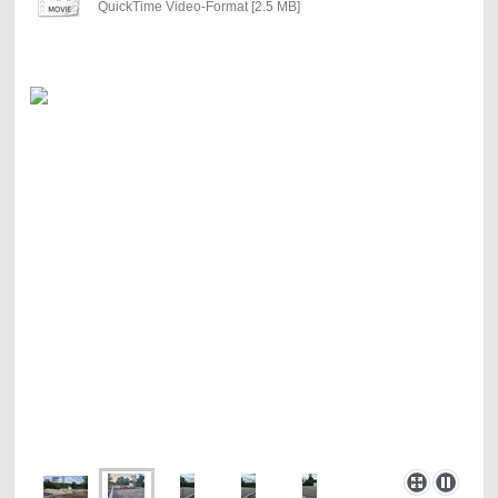
QuickTime Video-Format [2.5 MB]