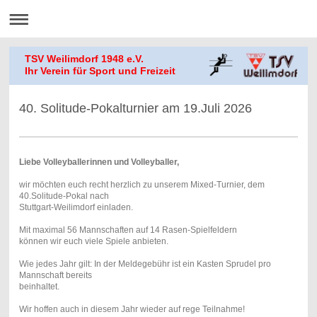
TSV Weilimdorf 1948 e.V.
Ihr Verein für Sport und Freizeit
40. Solitude-Pokalturnier am 19.Juli 2026
Liebe Volleyballerinnen und Volleyballer,
wir möchten euch recht herzlich zu unserem Mixed-Turnier, dem
40.Solitude-Pokal nach
Stuttgart-Weilimdorf einladen.
Mit maximal 56 Mannschaften auf 14 Rasen-Spielfeldern
können wir euch viele Spiele anbieten.
Wie jedes Jahr gilt: In der Meldegebühr ist ein Kasten Sprudel pro
Mannschaft bereits
beinhaltet.
Wir hoffen auch in diesem Jahr wieder auf rege Teilnahme!