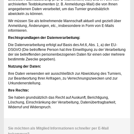
archivierten Textdokumenten (z. B. Anmeldungs-Mail) die von Ihnen
angegebenen Daten verarbeitet, um das Turnier grundsätzlich
abwickeln zu können.
Wir müssen Sie als teilnehmende Mannschaft aktuell und gezielt über
Anmeldung, Änderungen, etc., insbesondere in Form von E-Mails
informieren.
Rechtsgrundlagen der Datenverarbeitung:
Die Datenverarbeitung erfolgt auf Basis des Art.6, Abs. 1, a) der EU-
DSGVO (Die betroffene Person hat ihre Einwilligung zu der Verarbeitung
der sie betreffenden personenbezogenen Daten für einen oder mehrere
bestimmte Zwecke gegeben).
Nutzung der Daten:
Ihre Daten verwenden wir ausschließlich zur Abwicklung des Turniers,
zur Beantwortung Ihrer Anfragen, zu Verrechnungszwecken und zur
Urkundenerstellung.
Ihre Rechte:
Sie haben grundsätzlich das Recht auf Auskunft, Berichtigung,
Löschung, Einschränkung der Verarbeitung, Datenübertragbarkeit,
Widerruf und Widerspruch.
Sie möchten als Mitglied Informationen schneller per E-Mail
bekommen?