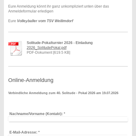
Eure Anmeldung könnt ihr ganz unkompliziert unten über das
Anmeldeformular erledigen
Eure
Volleyballer vom TSV Weilimdorf
Solitude-Pokalturnier 2026 - Einladung
2026_SolitudePokal.pdf
PDF-Dokument [619.5 KB]
Online-Anmeldung
Verbindliche Anmeldung zum 40. Solitude - Pokal 2026 am 19.07.2026
Nachname/Vorname (Kontakt):
*
E-Mail-Adresse:
*