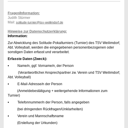
Fragen/Information:
Judith Stürmer
Mail:
solitude-turnier@tsv-weilimdorf.de
Hinweise zur Datenschutzerklärung:
Information:
Zur Abwicklung des Solitude-Pokalturniers (Turnier) des TSV Weilimdorf,
Abt. Volleyball, werden die eingegebenen personenbezogenen oder
sonstigen Daten erfasst und verarbeitet.
Erfasste Daten (Zweck):
• Name/n, ggf. Vorname/n, der Person
(Verantwortlicher Ansprechpartner zw. Verein und TSV Weilimdorf,
Abt. Volleyball)
• E-Mail-Adresse/n der Person
(Anmeldebestätigung + weitergehende Informationen zum
Turnier)
• Telefonnummer/n der Person, falls angegeben
(bei dringenden Rückfragen/Unklarheiten)
• Verein und Mannschaftsname
(Erstellung der Urkunden)