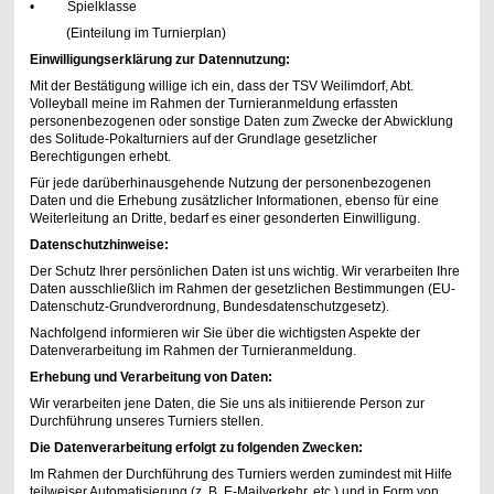
• Spielklasse
(Einteilung im Turnierplan)
Einwilligungserklärung zur Datennutzung:
Mit der Bestätigung willige ich ein, dass der TSV Weilimdorf, Abt.
Volleyball meine im Rahmen der Turnieranmeldung erfassten
personenbezogenen oder sonstige Daten zum Zwecke der Abwicklung
des Solitude-Pokalturniers auf der Grundlage gesetzlicher
Berechtigungen erhebt.
Für jede darüberhinausgehende Nutzung der personenbezogenen
Daten und die Erhebung zusätzlicher Informationen, ebenso für eine
Weiterleitung an Dritte, bedarf es einer gesonderten Einwilligung.
Datenschutzhinweise:
Der Schutz Ihrer persönlichen Daten ist uns wichtig. Wir verarbeiten Ihre
Daten ausschließlich im Rahmen der gesetzlichen Bestimmungen (EU-
Datenschutz-Grundverordnung, Bundesdatenschutzgesetz).
Nachfolgend informieren wir Sie über die wichtigsten Aspekte der
Datenverarbeitung im Rahmen der Turnieranmeldung.
Erhebung und Verarbeitung von Daten:
Wir verarbeiten jene Daten, die Sie uns als initiierende Person zur
Durchführung unseres Turniers stellen.
Die Datenverarbeitung erfolgt zu folgenden Zwecken:
Im Rahmen der Durchführung des Turniers werden zumindest mit Hilfe
teilweiser Automatisierung (z. B. E-Mailverkehr, etc.) und in Form von