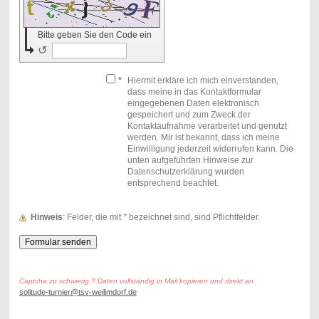
Bitte geben Sie den Code ein
↺
*
Hiermit erkläre ich mich einverstanden,
dass meine in das Kontaktformular
eingegebenen Daten elektronisch
gespeichert und zum Zweck der
Kontaktaufnahme verarbeitet und genutzt
werden. Mir ist bekannt, dass ich meine
Einwilligung jederzeit widerrufen kann. Die
unten aufgeführten Hinweise zur
Datenschutzerklärung wurden
entsprechend beachtet.
Hinweis
: Felder, die mit
*
bezeichnet sind, sind Pflichtfelder.
Captcha zu schwierig ? Daten vollständig in Mail kopieren und direkt an
solitude-turnier@tsv-weilimdorf.de