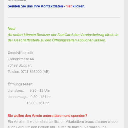
Senden Sie uns Ihre Kontaktdaten -
hier
klicken.
Neu!
Ab sofort können Besitzer der FamCard den Vereinsbeitrag direkt in
der Geschäftsstelle zu den Öffnungszeiten abbuchen lassen.
Geschäftsstelle
Giebelstrasse 66
70499 Stuttgart
Telefon: 0711-863000 (AB)
Öffnungszeiten:
dienstags: 9.30 - 12 Uhr
donnerstags: 9.30 - 12 Uhr
16.00 - 18 Uhr
Sie wollen den Verein unterstützen und spenden?
Ein Verein mit vielen ehrenamtlichen Mitarbeitern braucht immer wieder
auch Geld, um den Betrieb am Laufen zu halten. Sie wollen uns