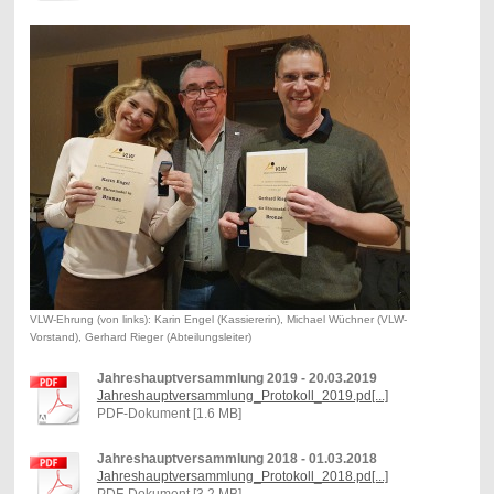
VLW-Ehrung (von links): Karin Engel (Kassiererin), Michael Wüchner (VLW-
Vorstand), Gerhard Rieger (Abteilungsleiter)
Jahreshauptversammlung 2019 - 20.03.2019
Jahreshauptversammlung_Protokoll_2019.pd[...]
PDF-Dokument [1.6 MB]
Jahreshauptversammlung 2018 - 01.03.2018
Jahreshauptversammlung_Protokoll_2018.pd[...]