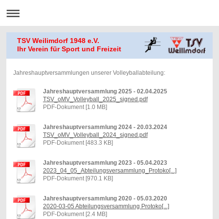
TSV Weilimdorf 1948 e.V.
Ihr Verein für Sport und Freizeit
Jahreshauptversammlungen unserer Volleyballabteilung:
Jahreshauptversammlung 2025 - 02.04.2025
TSV_oMV_Volleyball_2025_signed.pdf
PDF-Dokument [1.0 MB]
Jahreshauptversammlung 2024 - 20.03.2024
TSV_oMV_Volleyball_2024_signed.pdf
PDF-Dokument [483.3 KB]
Jahreshauptversammlung 2023 - 05.04.2023
2023_04_05_Abteilungsversammlung_Protoko[...]
PDF-Dokument [970.1 KB]
Jahreshauptversammlung 2020 - 05.03.2020
2020-03-05 Abteilungsversammlung Protoko[...]
PDF-Dokument [2.4 MB]