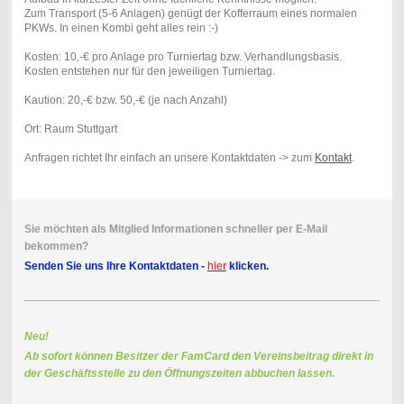
Zum Transport (5-6 Anlagen) genügt der Kofferraum eines normalen
PKWs. In einen Kombi geht alles rein :-)
Kosten: 10,-€ pro Anlage pro Turniertag bzw. Verhandlungsbasis.
Kosten entstehen nur für den jeweiligen Turniertag.
Kaution: 20,-€ bzw. 50,-€ (je nach Anzahl)
Ort: Raum Stuttgart
Anfragen richtet Ihr einfach an unsere Kontaktdaten -> zum
Kontakt
.
Sie möchten als Mitglied Informationen schneller per E-Mail
bekommen?
Senden Sie uns Ihre Kontaktdaten -
hier
klicken.
Neu!
Ab sofort können Besitzer der FamCard den Vereinsbeitrag direkt in
der Geschäftsstelle zu den Öffnungszeiten abbuchen lassen.