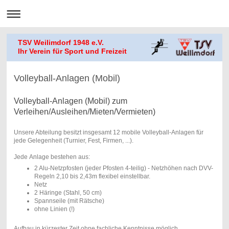
TSV Weilimdorf 1948 e.V.
Ihr Verein für Sport und Freizeit
Volleyball-Anlagen (Mobil)
Volleyball-Anlagen (Mobil) zum
Verleihen/Ausleihen/Mieten/Vermieten)
Unsere Abteilung besitzt insgesamt 12 mobile Volleyball-Anlagen für
jede Gelegenheit (Turnier, Fest, Firmen, ...).
Jede Anlage bestehen aus:
2 Alu-Netzpfosten (jeder Pfosten 4-teilig) - Netzhöhen nach DVV-
Regeln 2,10 bis 2,43m flexibel einstellbar.
Netz
2 Häringe (Stahl, 50 cm)
Spannseile (mit Rätsche)
ohne Linien (!)
Aufbau in kürzester Zeit ohne fachliche Kenntnisse möglich.